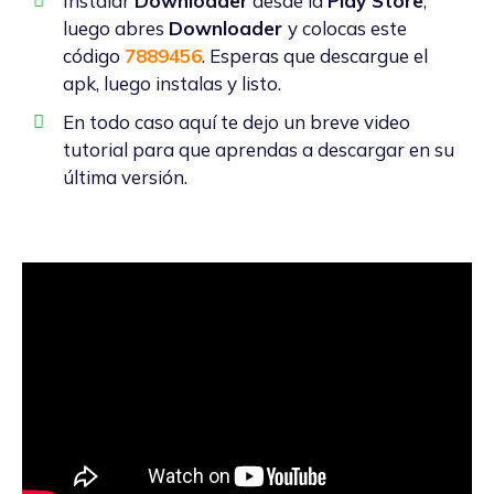
Instalar
Downloader
desde la
Play Store
,
luego abres
Downloader
y colocas este
código
7889456
. Esperas que descargue el
apk, luego instalas y listo.
En todo caso aquí te dejo un breve video
tutorial para que aprendas a descargar en su
última versión.