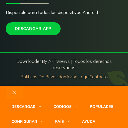
Disponible para todos los dispositivos Android.
DESCARGAR APP
Downloader By AFTVnews | Todos los derechos
reservados
Politicas De Privacidad
Aviso Legal
Contacto
Cerrar
DESCARGAR
CÓDIGOS
POPULARES
CONFIGURAR
PAÍS
AYUDA