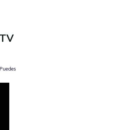
 TV
 Puedes