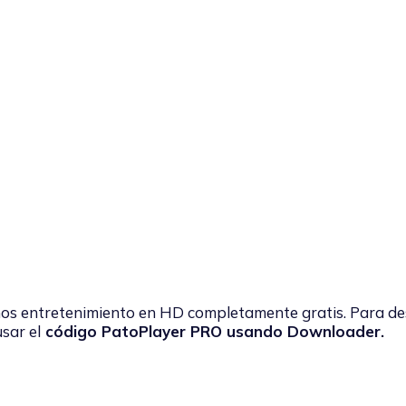
nos entretenimiento en HD completamente gratis. Para d
sar el
código PatoPlayer PRO usando Downloader.