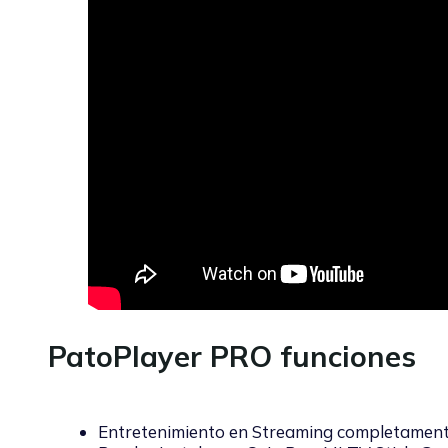
PatoPlayer PRO funciones
Entretenimiento en Streaming completament