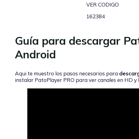
VER CODIGO
162384
Guía para descargar P
Android
Aqui te muestro los pasos necesarios para
descar
instalar PatoPlayer PRO para ver canales en HD y l