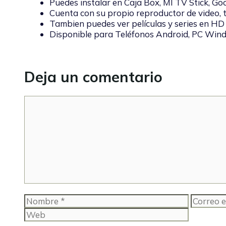
Puedes instalar en Caja Box, MI TV Stick, G
Cuenta con su propio reproductor de video, 
Tambien puedes ver películas y series en HD
Disponible para Teléfonos Android, PC Win
Deja un comentario
Comentario
Nombre
Correo
electróni