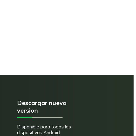
Descargar nueva
version
Disponible para todos los
dispositivos Android.