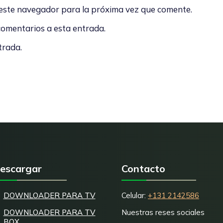
 este navegador para la próxima vez que comente.
 comentarios a esta entrada.
trada.
escargar
Contacto
DOWNLOADER PARA TV
Celular:
+131 2142586
DOWNLOADER PARA TV
Nuestras reses sociales
BOX