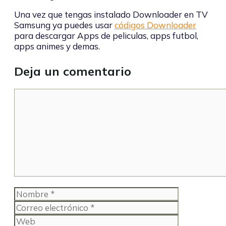
Una vez que tengas instalado Downloader en TV
Samsung ya puedes usar
códigos Downloader
para descargar Apps de peliculas, apps futbol,
apps animes y demas.
Deja un comentario
Comentario
Nombre
Correo
electrónico
Web