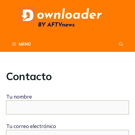
Saltar
al
contenido
MENÚ
Contacto
Tu nombre
Tu correo electrónico