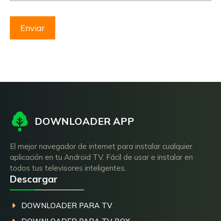
DOWNLOADER APP
El mejor navegador de internet para instalar cualquier
aplicación en tu Android TV. Fácil de usar e instalar en
todos tus televisores inteligentes.
Descargar
DOWNLOADER PARA TV