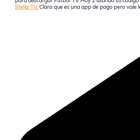
para descargar Futbol TV Hoy 2 usando su código 
Stella TV.
Claro que es una app de pago pero vale l