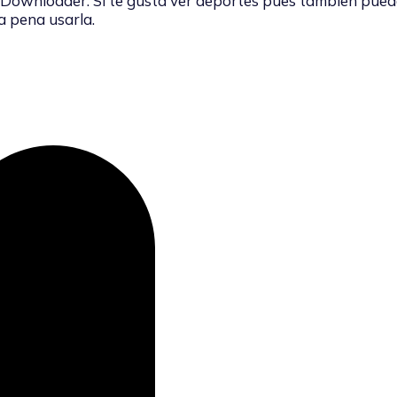
Downloader. Si te gusta ver deportes pues tambien pued
a pena usarla.