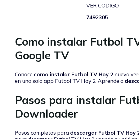
VER CODIGO
7492305
Como instalar Futbol T
Google TV
Conoce
como instalar Futbol TV Hoy 2
nueva vers
en una sola app Futbol TV Hoy 2. Aprende a
desca
Pasos para instalar Fu
Downloader
Pasos completos para
descargar Futbol TV Hoy