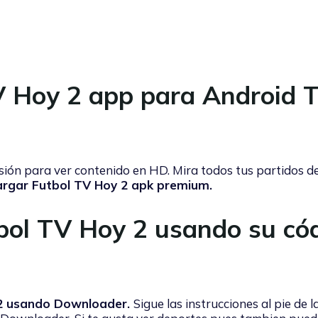
V Hoy 2 app para Android 
ión para ver contenido en HD. Mira todos tus partidos de
rgar Futbol TV Hoy 2 apk premium.
tbol TV Hoy 2 usando su có
 2 usando Downloader.
Sigue las instrucciones al pie de l