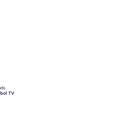
más
bol TV