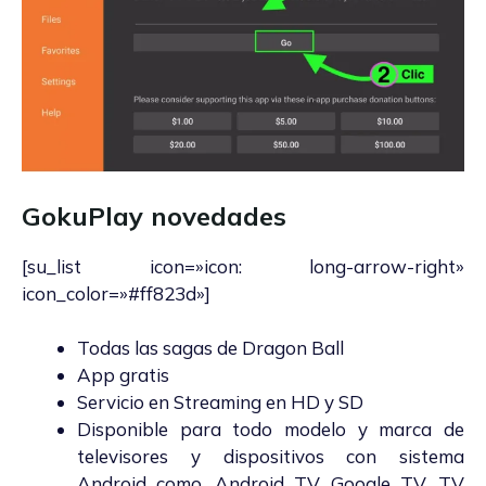
GokuPlay novedades
[su_list icon=»icon: long-arrow-right»
icon_color=»#ff823d»]
Todas las sagas de Dragon Ball
App gratis
Servicio en Streaming en HD y SD
Disponible para todo modelo y marca de
televisores y dispositivos con sistema
Android como, Android TV, Google TV, TV