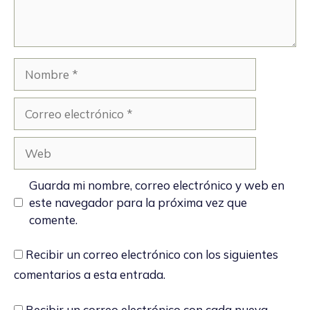
Nombre
Correo
electrónico
Web
Guarda mi nombre, correo electrónico y web en
este navegador para la próxima vez que
comente.
Recibir un correo electrónico con los siguientes
comentarios a esta entrada.
Recibir un correo electrónico con cada nueva