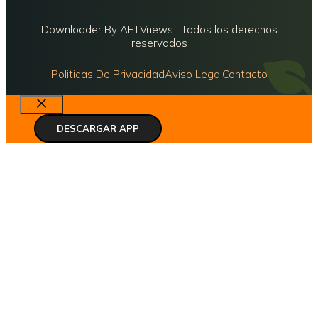
Downloader By AFTVnews | Todos los derechos
reservados
Politicas De Privacidad
Aviso Legal
Contacto
Cerrar
DESCARGAR APP