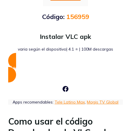
Código:
156959
Instalar VLC apk
varia según el dispositivo| 4.1 ⭐ | 100M descargas
Descargar Apk
Facebook
Apps recomendables:
Tele Latino Max
,
Magis TV Global
Como usar el código