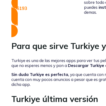
sobre todo 
puedes
inst
206193
demas.
Descargar
Para que sirve Turkiye 
Turkiye es una de las mejores apps para ver tus pel
que no esperes menos y pon a
Descargar Turkiye
Sin duda Turkiye es perfecta,
ya que cuenta con m
cuenta con muy pocos anuncios a pesar que es grati
dicha app.
Turkiye última versión