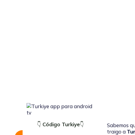
👇
Código Turkiye
👇
Sabemos que
traigo a
Tur